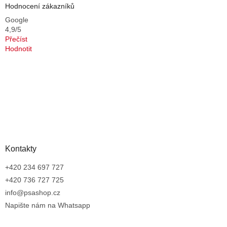
Hodnocení zákazníků
Google
4,9/5
Přečíst
Hodnotit
Kontakty
+420 234 697 727
+420 736 727 725
info@psashop.cz
Napište nám na Whatsapp